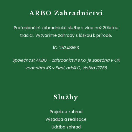
ARBO Zahradnictví
Profesionální zahradnické služby s více než 20letou
tradicí. Vytváříme zahrady s láskou k přírodě.
IČ: 25248553
Společnost ARBO – zahradnictví s.r.o. je zapsána v OR
vedeném KS v Plzni, oddíl C, vložka 12788
Služby
Projekce zahrad
Výsadba a realizace
Údržba zahrad