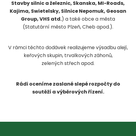
Stavby silnic a železnic, Skanska, MI-Roads,
Kajima, Swietelsky, Silnice Nepomuk, Geosan
Group, VHS atd.
) a také obce a města
(Statutární město Plzeň, Cheb apod.).
V rámci těchto dodávek realizujeme výsadbu alejí,
keřových skupin, trvalkových záhonů,
zelených střech apod.
Rádi oceníme zaslané slepé rozpočty do
soutěží a výběrových řízení.