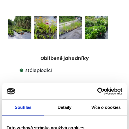
Oblíbené jahodníky
stáleplodící
Souhlas
Detaily
Více o cookies
Tato webová stránka používá cookies