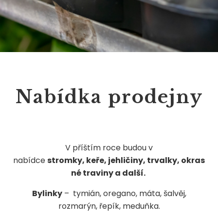
Nabídka prodejny
V příštím roce budou v
nabídce
stromky,
keře,
jehličiny,
trvalky,
okras
né traviny a další.
Bylinky
– tymián, oregano, máta, šalvěj,
rozmarýn, řepík, meduňka.