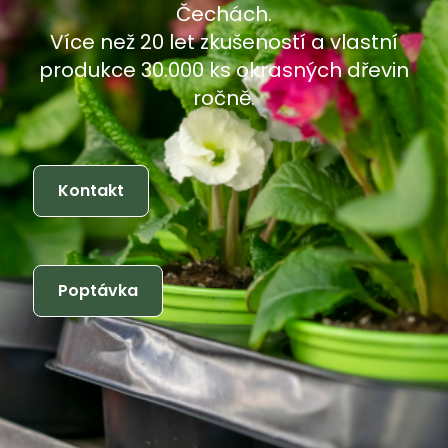
Čechách.
Více než 20 let zkušeností a vlastní
produkce 30.000 ks okrasných dřevin
ročně.
Kontakt
Poptávka