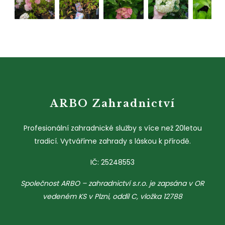
ARBO Zahradnictví
Profesionální zahradnické služby s více než 20letou
tradicí. Vytváříme zahrady s láskou k přírodě.
IČ: 25248553
Společnost ARBO – zahradnictví s.r.o. je zapsána v OR
vedeném KS v Plzni, oddíl C, vložka 12788