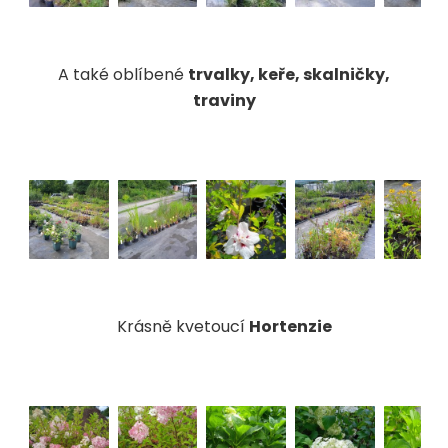
A také oblíbené
trvalky, keře, skalničky,
traviny
Krásně kvetoucí
Hortenzie