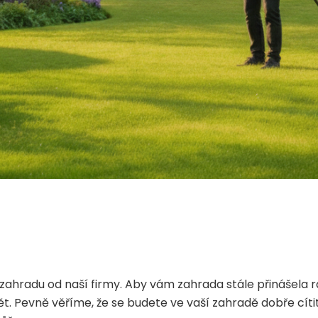
 zahradu od naší firmy. Aby vám zahrada stále přinášela rad
ět. Pevně věříme, že se budete ve vaší zahradě dobře cít