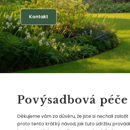
Kontakt
Povýsadbová péče
Děkujeme vám za důvěru, že jste si nechali založit
proto tento krátký návod, jak tuto údržbu provád