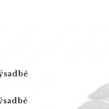
výsadbě
výsadbě