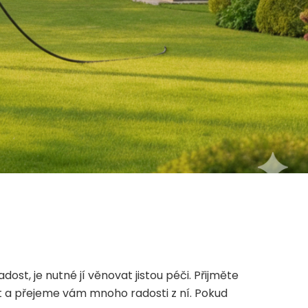
ost, je nutné jí věnovat jistou péči. Přijměte
it a přejeme vám mnoho radosti z ní. Pokud