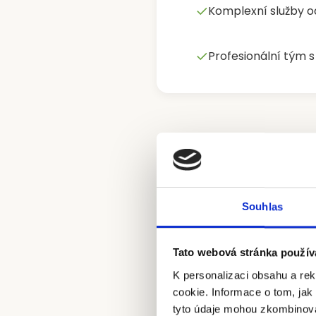
✓
Komplexní služby od
✓
Profesionální tým 
Souhlas
Posky
Tato webová stránka použív
K personalizaci obsahu a re
cookie. Informace o tom, jak
tyto údaje mohou zkombinovat