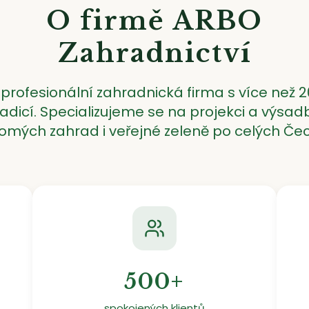
O firmě ARBO
Zahradnictví
profesionální zahradnická firma s více než 2
radicí. Specializujeme se na projekci a výsad
omých zahrad i veřejné zeleně po celých Če
500+
spokojených klientů