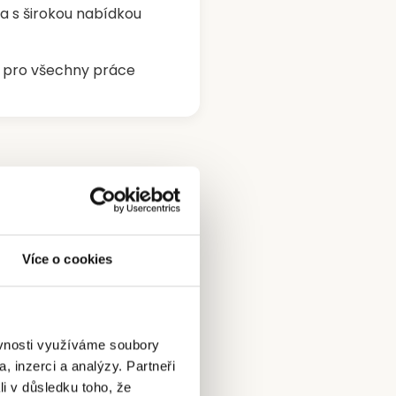
a s širokou nabídkou
ní pro všechny práce
Více o cookies
návrhu
ěvnosti využíváme soubory
, inzerci a analýzy. Partneři
li v důsledku toho, že