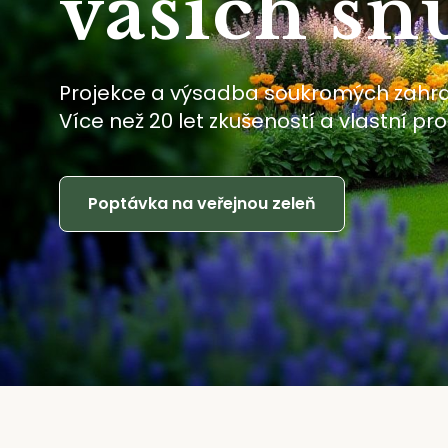
vašich sn
Projekce a výsadba soukromých zahrad
Více než 20 let zkušeností a vlastní p
Poptávka na veřejnou zeleň