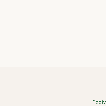
Podív